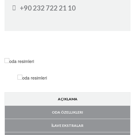
+90 232 722 21 10
AÇIKLAMA
ODA ÖZELLIKLERI
İLAVE EKSTRALAR