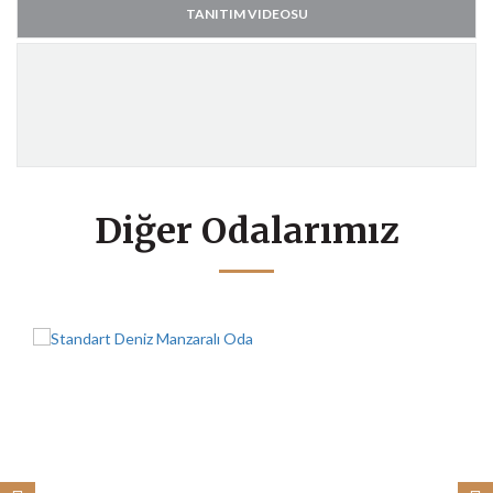
TANITIM VIDEOSU
Diğer Odalarımız