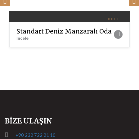
Standart Deniz Manzaralı Oda
İncele
BİZE ULAŞIN
+90 232 722 21 10